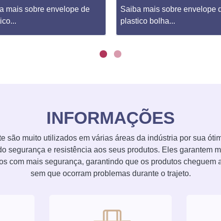
a mais sobre envelope de
Saiba mais sobre envelope 
ico...
plastico bolha...
INFORMAÇÕES
 são muito utilizados em várias áreas da indústria por sua ót
ndo segurança e resistência aos seus produtos. Eles garantem
tos com mais segurança, garantindo que os produtos cheguem ao
sem que ocorram problemas durante o trajeto.