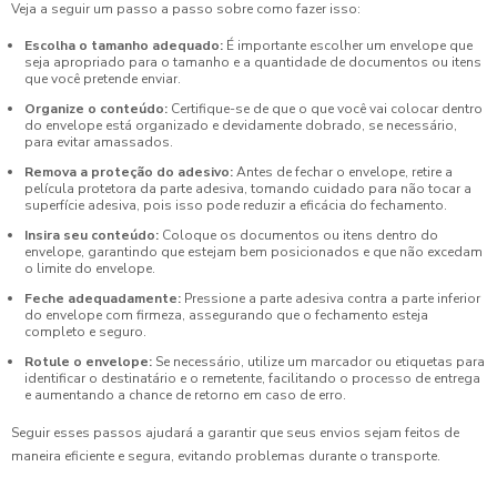
Veja a seguir um passo a passo sobre como fazer isso:
Escolha o tamanho adequado:
É importante escolher um envelope que
seja apropriado para o tamanho e a quantidade de documentos ou itens
que você pretende enviar.
Organize o conteúdo:
Certifique-se de que o que você vai colocar dentro
do envelope está organizado e devidamente dobrado, se necessário,
para evitar amassados.
Remova a proteção do adesivo:
Antes de fechar o envelope, retire a
película protetora da parte adesiva, tomando cuidado para não tocar a
superfície adesiva, pois isso pode reduzir a eficácia do fechamento.
Insira seu conteúdo:
Coloque os documentos ou itens dentro do
envelope, garantindo que estejam bem posicionados e que não excedam
o limite do envelope.
Feche adequadamente:
Pressione a parte adesiva contra a parte inferior
do envelope com firmeza, assegurando que o fechamento esteja
completo e seguro.
Rotule o envelope:
Se necessário, utilize um marcador ou etiquetas para
identificar o destinatário e o remetente, facilitando o processo de entrega
e aumentando a chance de retorno em caso de erro.
Seguir esses passos ajudará a garantir que seus envios sejam feitos de
maneira eficiente e segura, evitando problemas durante o transporte.