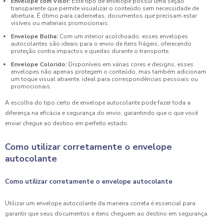
Envelope com Visor:
Este tipo de envelope possui uma seção
transparente que permite visualizar o conteúdo sem necessidade de
abertura. É ótimo para cadernetas, documentos que precisam estar
visíveis ou materiais promocionais.
Envelope Bolha:
Com um interior acolchoado, esses envelopes
autocolantes são ideais para o envio de itens frágeis, oferecendo
proteção contra impactos e quedas durante o transporte.
Envelope Colorido:
Disponíveis em várias cores e designs, esses
envelopes não apenas protegem o conteúdo, mas também adicionam
um toque visual atraente, ideal para correspondências pessoais ou
promocionais.
A escolha do tipo certo de envelope autocolante pode fazer toda a
diferença na eficácia e segurança do envio, garantindo que o que você
enviar chegue ao destino em perfeito estado.
Como utilizar corretamente o envelope
autocolante
Como utilizar corretamente o envelope autocolante
Utilizar um envelope autocolante da maneira correta é essencial para
garantir que seus documentos e itens cheguem ao destino em segurança.