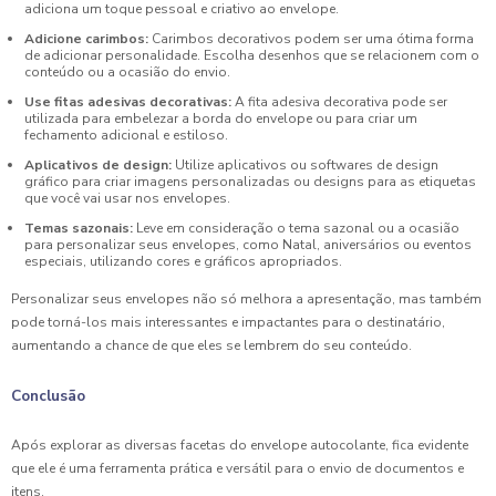
adiciona um toque pessoal e criativo ao envelope.
Adicione carimbos:
Carimbos decorativos podem ser uma ótima forma
de adicionar personalidade. Escolha desenhos que se relacionem com o
conteúdo ou a ocasião do envio.
Use fitas adesivas decorativas:
A fita adesiva decorativa pode ser
utilizada para embelezar a borda do envelope ou para criar um
fechamento adicional e estiloso.
Aplicativos de design:
Utilize aplicativos ou softwares de design
gráfico para criar imagens personalizadas ou designs para as etiquetas
que você vai usar nos envelopes.
Temas sazonais:
Leve em consideração o tema sazonal ou a ocasião
para personalizar seus envelopes, como Natal, aniversários ou eventos
especiais, utilizando cores e gráficos apropriados.
Personalizar seus envelopes não só melhora a apresentação, mas também
pode torná-los mais interessantes e impactantes para o destinatário,
aumentando a chance de que eles se lembrem do seu conteúdo.
Conclusão
Após explorar as diversas facetas do envelope autocolante, fica evidente
que ele é uma ferramenta prática e versátil para o envio de documentos e
itens.