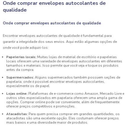
Onde comprar envelopes autocolantes de
qualidade
Onde comprar envelopes autocolantes de qualidade
Encontrar envelopes autocolantes de qualidade é fundamental para
garantir a integridade dos seus envios. Aqui estão algumas opções de
onde você pode adquiri-los:
Papelerias locais:
Muitas lojas de material de escritório e papelerias
locais oferecem uma variedade de envelopes autocolantes em diferentes
tamanhos e materiais. Isso permite que você veja e toque os produtos
antes da compra.
Supermercados:
Alguns supermercados também possuem seções de
papelaria, onde é possível encontrar envelopes autocolantes,
especialmente os de papel.
Lojas online:
Plataformas de e-commerce como Amazon, Mercado Livre e
outros sites especializados em papelaria oferecem uma ampla gama de
opções. Comprar online pode ser conveniente, além de frequentemente
oferecer preços competitivos e promoções.
Atacadistas:
Para quem precisa comprar em grandes quantidades, os
atacadistas são uma excelente opção. Eles costumam oferecer preços
mais baixos e uma diversidade maior de produtos.