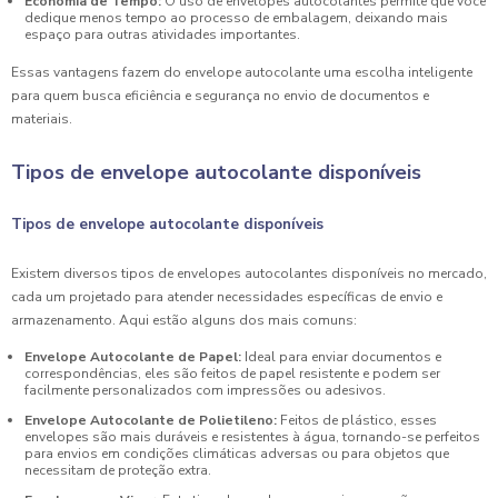
Economia de Tempo:
O uso de envelopes autocolantes permite que você
dedique menos tempo ao processo de embalagem, deixando mais
espaço para outras atividades importantes.
Essas vantagens fazem do envelope autocolante uma escolha inteligente
para quem busca eficiência e segurança no envio de documentos e
materiais.
Tipos de envelope autocolante disponíveis
Tipos de envelope autocolante disponíveis
Existem diversos tipos de envelopes autocolantes disponíveis no mercado,
cada um projetado para atender necessidades específicas de envio e
armazenamento. Aqui estão alguns dos mais comuns:
Envelope Autocolante de Papel:
Ideal para enviar documentos e
correspondências, eles são feitos de papel resistente e podem ser
facilmente personalizados com impressões ou adesivos.
Envelope Autocolante de Polietileno:
Feitos de plástico, esses
envelopes são mais duráveis e resistentes à água, tornando-se perfeitos
para envios em condições climáticas adversas ou para objetos que
necessitam de proteção extra.