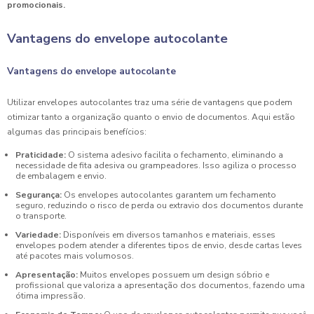
promocionais.
Vantagens do envelope autocolante
Vantagens do envelope autocolante
Utilizar envelopes autocolantes traz uma série de vantagens que podem
otimizar tanto a organização quanto o envio de documentos. Aqui estão
algumas das principais benefícios:
Praticidade:
O sistema adesivo facilita o fechamento, eliminando a
necessidade de fita adesiva ou grampeadores. Isso agiliza o processo
de embalagem e envio.
Segurança:
Os envelopes autocolantes garantem um fechamento
seguro, reduzindo o risco de perda ou extravio dos documentos durante
o transporte.
Variedade:
Disponíveis em diversos tamanhos e materiais, esses
envelopes podem atender a diferentes tipos de envio, desde cartas leves
até pacotes mais volumosos.
Apresentação:
Muitos envelopes possuem um design sóbrio e
profissional que valoriza a apresentação dos documentos, fazendo uma
ótima impressão.