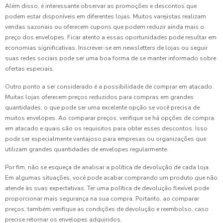
Além disso, é interessante observar as promoções e descontos que
podem estar disponíveis em diferentes lojas. Muitos varejistas realizam
vendas sazonais ou oferecem cupons que podem reduzir ainda mais o
preço dos envelopes. Ficar atento a essas oportunidades pode resultar em
economias significativas. Inscrever-se em newsletters de lojas ou seguir
suas redes sociais pode ser uma boa forma de se manter informado sobre
ofertas especiais.
Outro ponto a ser considerado é a possibilidade de comprar em atacado.
Muitas lojas oferecem preços reduzidos para compras em grandes
quantidades, o que pode ser uma excelente opção se você precisa de
muitos envelopes. Ao comparar preços, verifique se há opções de compra
em atacado e quais são os requisitos para obter esses descontos. Isso
pode ser especialmente vantajoso para empresas ou organizações que
utilizam grandes quantidades de envelopes regularmente.
Por fim, não se esqueça de analisar a política de devolução de cada loja.
Em algumas situações, você pode acabar comprando um produto que não
atende às suas expectativas. Ter uma política de devolução flexível pode
proporcionar mais segurança na sua compra. Portanto, ao comparar
preços, também verifique as condições de devolução e reembolso, caso
precise retornar os envelopes adquiridos.