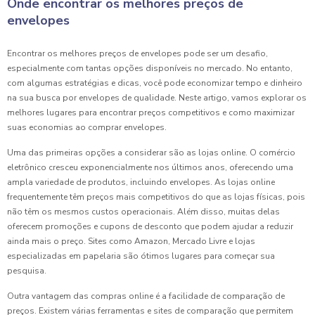
Onde encontrar os melhores preços de
envelopes
Encontrar os melhores preços de envelopes pode ser um desafio,
especialmente com tantas opções disponíveis no mercado. No entanto,
com algumas estratégias e dicas, você pode economizar tempo e dinheiro
na sua busca por envelopes de qualidade. Neste artigo, vamos explorar os
melhores lugares para encontrar preços competitivos e como maximizar
suas economias ao comprar envelopes.
Uma das primeiras opções a considerar são as lojas online. O comércio
eletrônico cresceu exponencialmente nos últimos anos, oferecendo uma
ampla variedade de produtos, incluindo envelopes. As lojas online
frequentemente têm preços mais competitivos do que as lojas físicas, pois
não têm os mesmos custos operacionais. Além disso, muitas delas
oferecem promoções e cupons de desconto que podem ajudar a reduzir
ainda mais o preço. Sites como Amazon, Mercado Livre e lojas
especializadas em papelaria são ótimos lugares para começar sua
pesquisa.
Outra vantagem das compras online é a facilidade de comparação de
preços. Existem várias ferramentas e sites de comparação que permitem