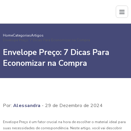
Home
Categorias
Artigos
Envelope Preço: 7 Dicas Para Economizar na Compra
Envelope Preço: 7 Dicas Para
Economizar na Compra
Por:
Alessandra
- 29 de Dezembro de 2024
Envelope Preço é um fator crucial na hora de escolher o material ideal para
suas necessidades de correspondência. Neste artigo, você vai descobrir