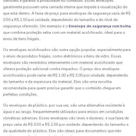
sensíveis e garantir a privacidade do conteúdo. Esses envelopes
geralmente possuem uma camada interna que impede a visualização do
que está dentro. A faixa de preço para envelopes de segurança varia de R$
0,50 a R$ 1,50 por unidade, dependendo do tamanho e do nível de
segurança oferecido. Um exemplo é o
Envelope de segurança com bolha
,
que combina proteção extra com um material acolchoado, ideal para o
envio de itens frágeis.
Os envelopes acolchoados são outra opção popular, especialmente para
o envio de produtos frágeis, como eletrônicos e itens de vidro. Esses
envelopes são revestidos internamente com material acolchoado que
oferece proteção adicional contra impactos. O preço dos envelopes
acolchoados pode variar de R$ 1,00 a R$ 3,00 por unidade, dependendo
do tamanho e da espessura do material. Eles são uma escolha
recomendada para quem precisa garantir que o conteúdo chegue em
perfeitas condições.
Os envelopes de plástico, por sua vez, são uma alternativa resistente à
água e ao rasgo, frequentemente utilizados para envios em condições
climáticas adversas. Esses envelopes são leves e duráveis, e sua faixa de
preço varia de R$ 0,50 a R$ 2,00 por unidade, dependendo do tamanho e
da qualidade do plástico. Eles são ideais para documentos que não