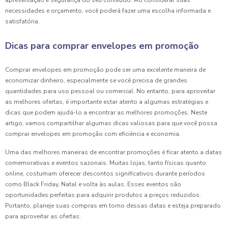
apresentação e segurança do seu conteúdo. Ao considerar suas
necessidades e orçamento, você poderá fazer uma escolha informada e
satisfatória.
Dicas para comprar envelopes em promoção
Comprar envelopes em promoção pode ser uma excelente maneira de
economizar dinheiro, especialmente se você precisa de grandes
quantidades para uso pessoal ou comercial. No entanto, para aproveitar
as melhores ofertas, é importante estar atento a algumas estratégias e
dicas que podem ajudá-lo a encontrar as melhores promoções. Neste
artigo, vamos compartilhar algumas dicas valiosas para que você possa
comprar envelopes em promoção com eficiência e economia.
Uma das melhores maneiras de encontrar promoções é ficar atento a datas
comemorativas e eventos sazonais. Muitas lojas, tanto físicas quanto
online, costumam oferecer descontos significativos durante períodos
como Black Friday, Natal e volta às aulas. Esses eventos são
oportunidades perfeitas para adquirir produtos a preços reduzidos.
Portanto, planeje suas compras em torno dessas datas e esteja preparado
para aproveitar as ofertas.