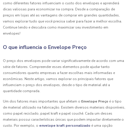
como diferentes fatores influenciam o custo dos envelopes e aprenderá
dicas valiosas para economizar na compra. Desde a comparação de
preços em lojas até as vantagens de comprar em grandes quantidades,
vamos explorar tudo que você precisa saber para fazer a melhor escolha.
Continue lendo e descubra como maximizar seu investimento em
envelopes!
O que influencia o Envelope Preço
O preço dos envelopes pode variar significativamente de acordo com uma
série de fatores. Compreender esses elementos pode ajudar tanto
consumidores quanto empresas a fazer escolhas mais informadas e
econômicas. Neste artigo, vamos explorar os principais fatores que
influenciam o preço dos envelopes, desde o tipo de material até a
quantidade comprada.
Um dos fatores mais importantes que afetam o
Envelope Preço
é o tipo
de material utilizado na fabricação. Existem diversos materiais disponíveis,
como papel reciclado, papel kraft e papel couchê. Cada um desses
materiais possui características únicas que podem impactar diretamente o
custo. Por exemplo, o
envelope kraft personalizado
é uma opção