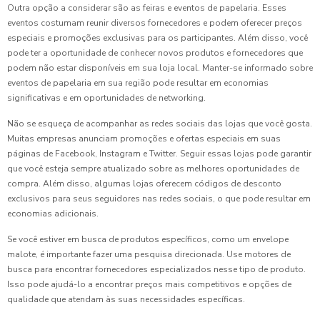
Outra opção a considerar são as feiras e eventos de papelaria. Esses
eventos costumam reunir diversos fornecedores e podem oferecer preços
especiais e promoções exclusivas para os participantes. Além disso, você
pode ter a oportunidade de conhecer novos produtos e fornecedores que
podem não estar disponíveis em sua loja local. Manter-se informado sobre
eventos de papelaria em sua região pode resultar em economias
significativas e em oportunidades de networking.
Não se esqueça de acompanhar as redes sociais das lojas que você gosta.
Muitas empresas anunciam promoções e ofertas especiais em suas
páginas de Facebook, Instagram e Twitter. Seguir essas lojas pode garantir
que você esteja sempre atualizado sobre as melhores oportunidades de
compra. Além disso, algumas lojas oferecem códigos de desconto
exclusivos para seus seguidores nas redes sociais, o que pode resultar em
economias adicionais.
Se você estiver em busca de produtos específicos, como um envelope
malote, é importante fazer uma pesquisa direcionada. Use motores de
busca para encontrar fornecedores especializados nesse tipo de produto.
Isso pode ajudá-lo a encontrar preços mais competitivos e opções de
qualidade que atendam às suas necessidades específicas.