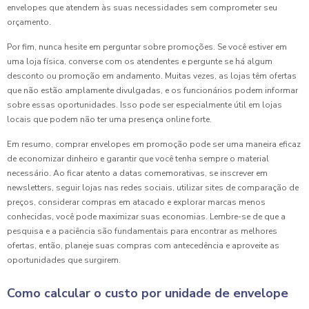
envelopes que atendem às suas necessidades sem comprometer seu
orçamento.
Por fim, nunca hesite em perguntar sobre promoções. Se você estiver em
uma loja física, converse com os atendentes e pergunte se há algum
desconto ou promoção em andamento. Muitas vezes, as lojas têm ofertas
que não estão amplamente divulgadas, e os funcionários podem informar
sobre essas oportunidades. Isso pode ser especialmente útil em lojas
locais que podem não ter uma presença online forte.
Em resumo, comprar envelopes em promoção pode ser uma maneira eficaz
de economizar dinheiro e garantir que você tenha sempre o material
necessário. Ao ficar atento a datas comemorativas, se inscrever em
newsletters, seguir lojas nas redes sociais, utilizar sites de comparação de
preços, considerar compras em atacado e explorar marcas menos
conhecidas, você pode maximizar suas economias. Lembre-se de que a
pesquisa e a paciência são fundamentais para encontrar as melhores
ofertas, então, planeje suas compras com antecedência e aproveite as
oportunidades que surgirem.
Como calcular o custo por unidade de envelope