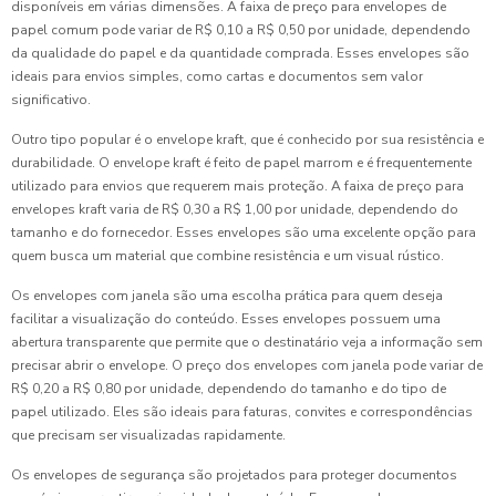
disponíveis em várias dimensões. A faixa de preço para envelopes de
papel comum pode variar de R$ 0,10 a R$ 0,50 por unidade, dependendo
da qualidade do papel e da quantidade comprada. Esses envelopes são
ideais para envios simples, como cartas e documentos sem valor
significativo.
Outro tipo popular é o envelope kraft, que é conhecido por sua resistência e
durabilidade. O envelope kraft é feito de papel marrom e é frequentemente
utilizado para envios que requerem mais proteção. A faixa de preço para
envelopes kraft varia de R$ 0,30 a R$ 1,00 por unidade, dependendo do
tamanho e do fornecedor. Esses envelopes são uma excelente opção para
quem busca um material que combine resistência e um visual rústico.
Os envelopes com janela são uma escolha prática para quem deseja
facilitar a visualização do conteúdo. Esses envelopes possuem uma
abertura transparente que permite que o destinatário veja a informação sem
precisar abrir o envelope. O preço dos envelopes com janela pode variar de
R$ 0,20 a R$ 0,80 por unidade, dependendo do tamanho e do tipo de
papel utilizado. Eles são ideais para faturas, convites e correspondências
que precisam ser visualizadas rapidamente.
Os envelopes de segurança são projetados para proteger documentos