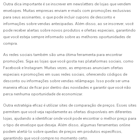
Outra dica importante é se inscrever em newsletters de lojas que vendem
envelopes. Muitas empresas enviam e-mails com promoções exclusivas
para seus assinantes, o que pode incluir cupons de desconto e
informações sobre vendas antecipadas. Além disso, ao se inscrever, você
pode receber alertas sobre novos produtos e ofertas especiais, garantindo
que você esteja sempre informado sobre as melhores oportunidades de
compra.
As redes sociais também são uma ótima ferramenta para encontrar
promoções. Siga as lojas que você gosta nas plataformas sociais, como
Facebook e Instagram. Muitas vezes, as empresas anunciam ofertas
especiais e promoções em suas redes sociais, oferecendo códigos de
desconto ou informações sobre vendas relâmpago. Isso pode ser uma
maneira eficaz de ficar por dentro das novidades e garantir que você não
perca nenhuma oportunidade de economizar.
Outra estratégia eficaz é utilizar sites de comparação de preços. Esses sites
permitem que você veja rapidamente as ofertas disponíveis em diferentes
lojas, ajudando a identificar onde você pode encontrar o melhor preço para
o tipo de envelope que deseja. Além disso, algumas ferramentas online
podem alertá-lo sobre quedas de preços em produtos específicos,
garantindo que você compre no momento certo.