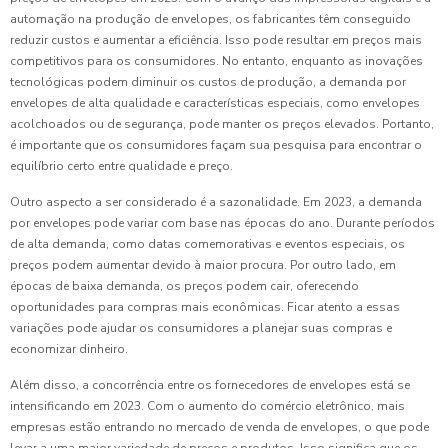
automação na produção de envelopes, os fabricantes têm conseguido
reduzir custos e aumentar a eficiência. Isso pode resultar em preços mais
competitivos para os consumidores. No entanto, enquanto as inovações
tecnológicas podem diminuir os custos de produção, a demanda por
envelopes de alta qualidade e características especiais, como envelopes
acolchoados ou de segurança, pode manter os preços elevados. Portanto,
é importante que os consumidores façam sua pesquisa para encontrar o
equilíbrio certo entre qualidade e preço.
Outro aspecto a ser considerado é a sazonalidade. Em 2023, a demanda
por envelopes pode variar com base nas épocas do ano. Durante períodos
de alta demanda, como datas comemorativas e eventos especiais, os
preços podem aumentar devido à maior procura. Por outro lado, em
épocas de baixa demanda, os preços podem cair, oferecendo
oportunidades para compras mais econômicas. Ficar atento a essas
variações pode ajudar os consumidores a planejar suas compras e
economizar dinheiro.
Além disso, a concorrência entre os fornecedores de envelopes está se
intensificando em 2023. Com o aumento do comércio eletrônico, mais
empresas estão entrando no mercado de venda de envelopes, o que pode