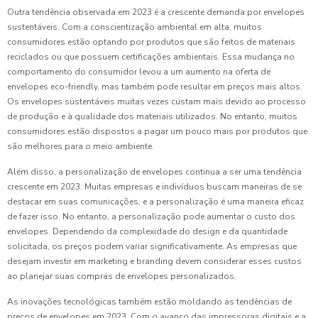
Outra tendência observada em 2023 é a crescente demanda por envelopes
sustentáveis. Com a conscientização ambiental em alta, muitos
consumidores estão optando por produtos que são feitos de materiais
reciclados ou que possuem certificações ambientais. Essa mudança no
comportamento do consumidor levou a um aumento na oferta de
envelopes eco-friendly, mas também pode resultar em preços mais altos.
Os envelopes sustentáveis muitas vezes custam mais devido ao processo
de produção e à qualidade dos materiais utilizados. No entanto, muitos
consumidores estão dispostos a pagar um pouco mais por produtos que
são melhores para o meio ambiente.
Além disso, a personalização de envelopes continua a ser uma tendência
crescente em 2023. Muitas empresas e indivíduos buscam maneiras de se
destacar em suas comunicações, e a personalização é uma maneira eficaz
de fazer isso. No entanto, a personalização pode aumentar o custo dos
envelopes. Dependendo da complexidade do design e da quantidade
solicitada, os preços podem variar significativamente. As empresas que
desejam investir em marketing e branding devem considerar esses custos
ao planejar suas compras de envelopes personalizados.
As inovações tecnológicas também estão moldando as tendências de
preços de envelopes em 2023. Com o avanço das impressoras digitais e a