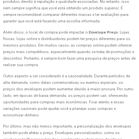
produtos devido à reputação e qualidade associadas. No entanto, isso
nem sempre significa que você está obtendo um produto superior. É
sempre recomendável comparar diferentes marcas e ler avaliações para
garantir que você está fazendo uma escolha informada.
Além disso, o local de compra pode impactar o
Envelope Preço
. Lojas
físicas, lojas online e distribuidores podem ter preços diferentes para os
mesmos produtos. Em muitos casos, as compras online podem oferecer
preços mais competitivos, especialmente quando se trata de promoções e
descontos. Portanto, é sempre bom fazer uma pesquisa de preços antes de
realizar sua compra.
Outro aspecto a ser considerado é a sazonalidade. Durante períodos de
alta demanda, como datas comemorativas ou eventos especiais, os
preços dos envelopes podem aumentar devido à maior procura. Por outro
lado, em épocas de baixa demanda, os preços podem cair, oferecendo
oportunidades para compras mais econômicas. Ficar atento a essas
variações sazonais pode ajudar você a planejar suas compras e
economizar dinheiro.
Por último, mas não menos importante, a personalização dos envelopes
também pode afetar o preço. Envelopes personalizados, como os