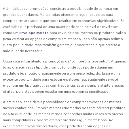
Além de buscar promoções, considere a possibilidade de comprar em
grandes quantidades. Muitas lojas oferecem preços reduzidos para
compras em atacado, o que pode resultar em economias significativas. Se
você sabe que precisará de uma quantidade considerável de envelopes,
como um
Envelope malote
para envio de documentos ou produtos, vale a
pena verificar as opções de compra em atacado. Isso não apenas reduz o
custo por unidade, mas também garante que você tenha o que precisa à
mão quando necessário.
Outra dica é ficar atento a promoções de "compre um, leve outro". Algumas
lojas oferecem esse tipo de promoção, onde você pode adquirir um
produto e levar outro gratuitamente ou a um preço reduzido. Essa é uma
excelente oportunidade para estocar envelopes, especialmente se você
encontrar um tipo que utiliza com frequência. Esteja sempre atento a essas
ofertas, pois elas podem resultar em uma economia significativa.
Além disso, considere a possibilidade de comprar envelopes de marcas
menos conhecidas. Embora marcas renomadas possam oferecer produtos
de alta qualidade, as marcas menos conhecidas muitas vezes têm preços
mais competitivos e podem oferecer produtos igualmente bons. Ao
experimentar novos fornecedores, você pode descobrir opções de