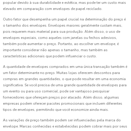
popular devido à sua durabilidade e estética, mas pode ter um custo mais
elevado em comparação com envelopes de papel reciclado.
Outro fator que desempenha um papel crucial na determinação do preço é
o tamanho dos envelopes. Envelopes maiores geralmente custam mais,
pois requerem mais material para sua produção. Além disso, o uso de
envelopes especiais, como aqueles com janelas ou fechos adesivos,
também pode aumentar o preço. Portanto, ao escolher um envelope, é
importante considerar não apenas o tamanho, mas também as
características adicionais que podem influenciar o custo.
A quantidade de envelopes comprados em uma única transação também é
um fator determinante no preço. Muitas lojas oferecem descontos para
compras em grandes quantidades, o que pode resultar em uma economia
significativa. Se você precisa de uma grande quantidade de envelopes para
um evento ou para uso comercial, pode ser vantajoso pesquisar
fornecedores que ofereçam preços por atacado. Além disso, algumas
empresas podem oferecer pacotes promocionais que incluem diferentes
tipos de envelopes, permitindo que você economize ainda mais.
As variações de preço também podem ser influenciadas pela marca do
envelope. Marcas conhecidas e estabelecidas podem cobrar mais por seus