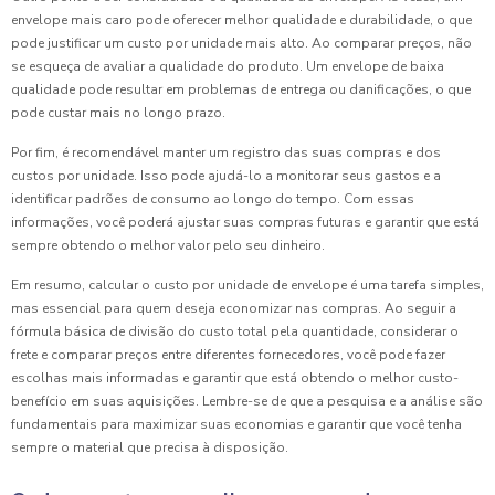
envelope mais caro pode oferecer melhor qualidade e durabilidade, o que
pode justificar um custo por unidade mais alto. Ao comparar preços, não
se esqueça de avaliar a qualidade do produto. Um envelope de baixa
qualidade pode resultar em problemas de entrega ou danificações, o que
pode custar mais no longo prazo.
Por fim, é recomendável manter um registro das suas compras e dos
custos por unidade. Isso pode ajudá-lo a monitorar seus gastos e a
identificar padrões de consumo ao longo do tempo. Com essas
informações, você poderá ajustar suas compras futuras e garantir que está
sempre obtendo o melhor valor pelo seu dinheiro.
Em resumo, calcular o custo por unidade de envelope é uma tarefa simples,
mas essencial para quem deseja economizar nas compras. Ao seguir a
fórmula básica de divisão do custo total pela quantidade, considerar o
frete e comparar preços entre diferentes fornecedores, você pode fazer
escolhas mais informadas e garantir que está obtendo o melhor custo-
benefício em suas aquisições. Lembre-se de que a pesquisa e a análise são
fundamentais para maximizar suas economias e garantir que você tenha
sempre o material que precisa à disposição.