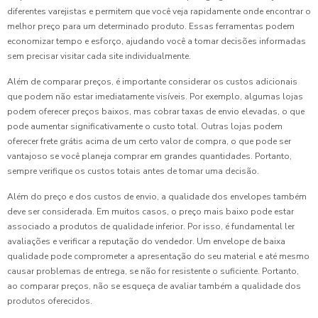
diferentes varejistas e permitem que você veja rapidamente onde encontrar o
melhor preço para um determinado produto. Essas ferramentas podem
economizar tempo e esforço, ajudando você a tomar decisões informadas
sem precisar visitar cada site individualmente.
Além de comparar preços, é importante considerar os custos adicionais
que podem não estar imediatamente visíveis. Por exemplo, algumas lojas
podem oferecer preços baixos, mas cobrar taxas de envio elevadas, o que
pode aumentar significativamente o custo total. Outras lojas podem
oferecer frete grátis acima de um certo valor de compra, o que pode ser
vantajoso se você planeja comprar em grandes quantidades. Portanto,
sempre verifique os custos totais antes de tomar uma decisão.
Além do preço e dos custos de envio, a qualidade dos envelopes também
deve ser considerada. Em muitos casos, o preço mais baixo pode estar
associado a produtos de qualidade inferior. Por isso, é fundamental ler
avaliações e verificar a reputação do vendedor. Um envelope de baixa
qualidade pode comprometer a apresentação do seu material e até mesmo
causar problemas de entrega, se não for resistente o suficiente. Portanto,
ao comparar preços, não se esqueça de avaliar também a qualidade dos
produtos oferecidos.