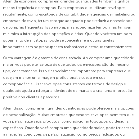
Além da economia, comprar em grandes quantidades também significa
menos frequência de compras. Para empresas que utilizam envelopes
regularmente, como escritórios de contabilidade, agências de marketing ou
empresas de envio, ter um estoque adequado pode reduzir a necessidade
de compras frequentes. Isso não apenas economiza tempo, mas também
minimiza a interrupção das operações diárias. Quando você tem um bom
suprimento de envelopes, pode se concentrar em outras tarefas
importantes sem se preocupar em reabastecer o estoque constantemente.
Outra vantagem é a garantia de consistência. Ao comprar uma quantidade
maior, você pode ter certeza de que todos os envelopes são do mesmo
tipo, cor e tamanho. Isso é especialmente importante para empresas que
desejam manter uma imagem profissional e coesa em sua
correspondência. Usar envelopes consistentes em termos de design e
qualidade ajuda a reforçar a identidade da marca e a criar uma impressão
positiva nos clientes e parceiros.
Além disso, comprar em grandes quantidades pode oferecer mais opções
de personalização. Muitas empresas que vendem envelopes permitem que
você personalize seus produtos, como adicionar logotipos ou designs
específicos. Quando você compra uma quantidade maior, pode ter acesso
a melhores condições de personalização, como preços reduzidos ou