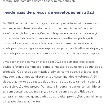
contribuindo para uma gestão financeira mais eficiente.
Tendências de preços de envelopes em 2023
Em 2023, as tendências de preços de envelopes refletem não apenas as
mudanças nas demandas do mercado, mas também as influências
econômicas globais, inovações tecnológicas e a crescente preocupação
com a sustentabilidade. Compreender essas tendências pode ajudar
consumidores e empresas a fazer escolhas informadas ao adquirir
envelopes. Neste artigo, vamos explorar as principais tendências de preços
de envelopes para este ano e como elas podem impactar suas compras.
Uma das tendências mais notáveis em 2023 é o aumento dos preços
devido a fatores econômicos, como a inflação e o aumento dos custos de
produção. Os preços das matérias-primas, como papel e plástico, têm
flutuado, o que impacta diretamente o custo final dos envelopes. Além
disso, o aumento dos custos de transporte e logística também contribui
para a elevação dos preços. Portanto, é importante que os consumidores
estejam cientes dessas mudanças e considerem a possibilidade de
comprar em grandes quantidades ou aproveitar promoções para minimizar
o impacto desses aumentos.