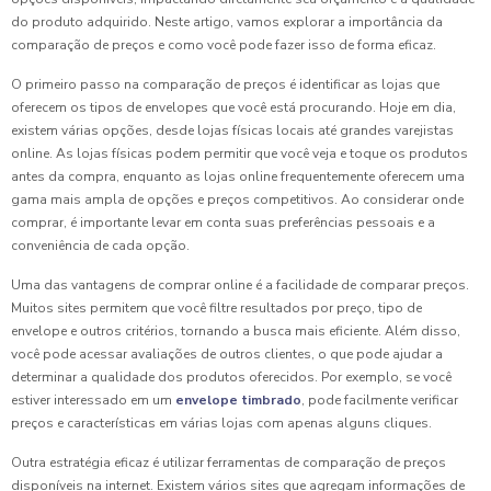
do produto adquirido. Neste artigo, vamos explorar a importância da
comparação de preços e como você pode fazer isso de forma eficaz.
O primeiro passo na comparação de preços é identificar as lojas que
oferecem os tipos de envelopes que você está procurando. Hoje em dia,
existem várias opções, desde lojas físicas locais até grandes varejistas
online. As lojas físicas podem permitir que você veja e toque os produtos
antes da compra, enquanto as lojas online frequentemente oferecem uma
gama mais ampla de opções e preços competitivos. Ao considerar onde
comprar, é importante levar em conta suas preferências pessoais e a
conveniência de cada opção.
Uma das vantagens de comprar online é a facilidade de comparar preços.
Muitos sites permitem que você filtre resultados por preço, tipo de
envelope e outros critérios, tornando a busca mais eficiente. Além disso,
você pode acessar avaliações de outros clientes, o que pode ajudar a
determinar a qualidade dos produtos oferecidos. Por exemplo, se você
estiver interessado em um
envelope timbrado
, pode facilmente verificar
preços e características em várias lojas com apenas alguns cliques.
Outra estratégia eficaz é utilizar ferramentas de comparação de preços
disponíveis na internet. Existem vários sites que agregam informações de