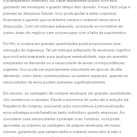
o planejamento financeiro. Ao saber exatamente quanto você está
gastando em envelopes e quanto tempo eles durarão, é mais fácil orçar e
planejar as despesas futuras. Isso pode ajudar a evitar surpresas
financeiras e garantir que você tenha sempre o material necessário à
disposição. Com um estoque adequado, você pode se concentrar em
outras áreas do negócio sem se preocupar com a falta de suprimentos.
Por fim, a compra em grandes quantidades pode proporcionar uma
sensação de segurança. Ter um estoque adequado de envelopes significa
que você está preparado para qualquer eventualidade, seja um aumento
inesperado na demanda ou a necessidade de enviar correspondências
urgentes. Isso pode ser especialmente importante em épocas de alta
demanda, como datas comemorativas ou eventos especiais, quando as
necessidades de envio podem aumentar significativamente.
Em resumo, as vantagens de comprar envelopes em grandes quantidades
são numerosas e variadas. Desde a economia de custo até a redução da
frequência de compras, passando pela consistência e personalização,
essa estratégia pode beneficiar tanto indivíduos quanto empresas. Ao
considerar suas necessidades e planejar suas compras, você pode
aproveitar ao máximo as vantagens de adquirir envelopes em maior
volume, garantindo que sempre tenha o material necessário à mão e