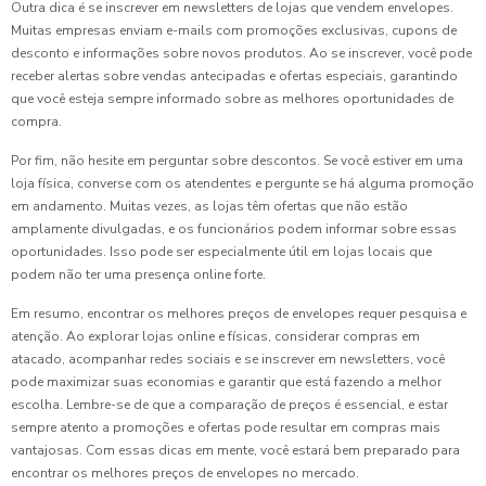
Outra dica é se inscrever em newsletters de lojas que vendem envelopes.
Muitas empresas enviam e-mails com promoções exclusivas, cupons de
desconto e informações sobre novos produtos. Ao se inscrever, você pode
receber alertas sobre vendas antecipadas e ofertas especiais, garantindo
que você esteja sempre informado sobre as melhores oportunidades de
compra.
Por fim, não hesite em perguntar sobre descontos. Se você estiver em uma
loja física, converse com os atendentes e pergunte se há alguma promoção
em andamento. Muitas vezes, as lojas têm ofertas que não estão
amplamente divulgadas, e os funcionários podem informar sobre essas
oportunidades. Isso pode ser especialmente útil em lojas locais que
podem não ter uma presença online forte.
Em resumo, encontrar os melhores preços de envelopes requer pesquisa e
atenção. Ao explorar lojas online e físicas, considerar compras em
atacado, acompanhar redes sociais e se inscrever em newsletters, você
pode maximizar suas economias e garantir que está fazendo a melhor
escolha. Lembre-se de que a comparação de preços é essencial, e estar
sempre atento a promoções e ofertas pode resultar em compras mais
vantajosas. Com essas dicas em mente, você estará bem preparado para
encontrar os melhores preços de envelopes no mercado.