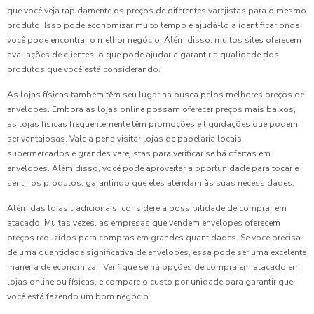
que você veja rapidamente os preços de diferentes varejistas para o mesmo
produto. Isso pode economizar muito tempo e ajudá-lo a identificar onde
você pode encontrar o melhor negócio. Além disso, muitos sites oferecem
avaliações de clientes, o que pode ajudar a garantir a qualidade dos
produtos que você está considerando.
As lojas físicas também têm seu lugar na busca pelos melhores preços de
envelopes. Embora as lojas online possam oferecer preços mais baixos,
as lojas físicas frequentemente têm promoções e liquidações que podem
ser vantajosas. Vale a pena visitar lojas de papelaria locais,
supermercados e grandes varejistas para verificar se há ofertas em
envelopes. Além disso, você pode aproveitar a oportunidade para tocar e
sentir os produtos, garantindo que eles atendam às suas necessidades.
Além das lojas tradicionais, considere a possibilidade de comprar em
atacado. Muitas vezes, as empresas que vendem envelopes oferecem
preços reduzidos para compras em grandes quantidades. Se você precisa
de uma quantidade significativa de envelopes, essa pode ser uma excelente
maneira de economizar. Verifique se há opções de compra em atacado em
lojas online ou físicas, e compare o custo por unidade para garantir que
você está fazendo um bom negócio.