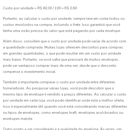
Custo por unidade = R$ 60,00 / 100 = R$ 0,60
Portanto, ao calcular o custo por unidade, sempre leve em conta todos os
custos envolvidos na compra, incluindo o frete. Isso garantirá que você
tenha uma visão precisa do valor que está pagando por cada envelope.
Além disso, considere que o custo por unidade pode variar de acordo com
a quantidade comprada. Muitas lojas oferecem descontos para compras
em grandes quantidades, o que pode resultar em um custo por unidade
mais baixo. Portanto, se você sabe que precisará de muitos envelopes,
pode ser vantajoso comprar mais de uma vez, desde que o desconto
compense o investimento inicial.
Também é importante comparar o custo por unidade entre diferentes
fornecedores. Ao pesquisar várias lojas, você pode descobrir que o
mesmo tipo de envelope é vendido a preços diferentes. Ao calcular o custo
por unidade em cada loja, você pode identificar onde está a melhor oferta.
Isso é especialmente útil quando você está considerando marcas diferentes
ou tipos de envelopes, como envelopes kraft, envelopes acolchoados ou
envelopes malote.
Outro ponto a ser considerado é a qualidade do envelope. Às vezes, um