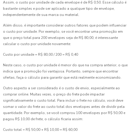
Assim, o custo por unidade de cada envelope é de R$ 0,50. Esse cálculo é
bastante simples e pode ser aplicado a qualquer tipo de envelope,
independentemente de sua marca ou material.
Além disso, é importante considerar outros fatores que podem influenciar
o custo por unidade. Por exemplo, se você encontrar uma promoção em
que o preço total para 200 envelopes seja de R$ 80,00, é interessante
calcular o custo por unidade novamente:
Custo por unidade = R$ 80,00 / 200 = R$ 0,40
Neste caso, o custo por unidade é menor do que na compra anterior, o que
indica que a promoção foi vantajosa. Portanto, sempre que encontrar
ofertas, faça o cálculo para garantir que está realmente economizando.
Outro aspecto a ser considerado é o custo de envio, especialmente ao
comprar online. Muitas vezes, o preço do frete pode impactar
significativamente o custo total. Para incluir o frete no cálculo, você deve
somar o valor do frete ao custo total dos envelopes antes de dividir pela
quantidade. Por exemplo, se você comprou 100 envelopes por R$ 50,00 e
pagou R$ 10,00 de frete, o cálculo ficaria assim:
Custo total = R$ 50,00 + R$ 10,00 = R$ 60,00