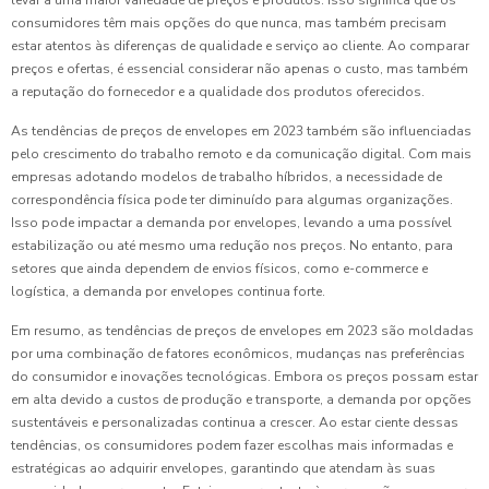
levar a uma maior variedade de preços e produtos. Isso significa que os
consumidores têm mais opções do que nunca, mas também precisam
estar atentos às diferenças de qualidade e serviço ao cliente. Ao comparar
preços e ofertas, é essencial considerar não apenas o custo, mas também
a reputação do fornecedor e a qualidade dos produtos oferecidos.
As tendências de preços de envelopes em 2023 também são influenciadas
pelo crescimento do trabalho remoto e da comunicação digital. Com mais
empresas adotando modelos de trabalho híbridos, a necessidade de
correspondência física pode ter diminuído para algumas organizações.
Isso pode impactar a demanda por envelopes, levando a uma possível
estabilização ou até mesmo uma redução nos preços. No entanto, para
setores que ainda dependem de envios físicos, como e-commerce e
logística, a demanda por envelopes continua forte.
Em resumo, as tendências de preços de envelopes em 2023 são moldadas
por uma combinação de fatores econômicos, mudanças nas preferências
do consumidor e inovações tecnológicas. Embora os preços possam estar
em alta devido a custos de produção e transporte, a demanda por opções
sustentáveis e personalizadas continua a crescer. Ao estar ciente dessas
tendências, os consumidores podem fazer escolhas mais informadas e
estratégicas ao adquirir envelopes, garantindo que atendam às suas