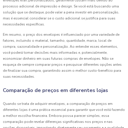
envelopes kraft personalizados, geralmente custam mais devido ao
processo adicional de impressão e design. Se você está buscando uma
solução que se destaque, pode valer a pena investir em personalização,
mas é essencial considerar se o custo adicional se justifica para suas
necessidades específicas.
Em resumo, o preço dos envelopes é influenciado por uma variedade de
fatores, incluindo o material, tamanho, quantidade, marca, local de
compra, sazonalidade e personalização. Ao entender esses elementos,
você poderá tomar decisões mais informadas e, potencialmente,
economizar dinheiro em suas futuras compras de envelopes. Não se
esqueça de sempre comparar preços e pesquisar diferentes opções antes
de finalizar sua compra, garantindo assim o melhor custo-benefício para
suas necessidades.
Comparação de preços em diferentes lojas
Quando se trata de adquirir envelopes, a comparação de preços em
diferentes lojas é uma prática essencial para garantir que você está fazendo
a melhor escolha financeira. Embora possa parecer simples, essa
comparação pode revelar diferenças significativas nos preços e nas
opções disponíveis, impactando diretamente seu orçamento e a qualidade