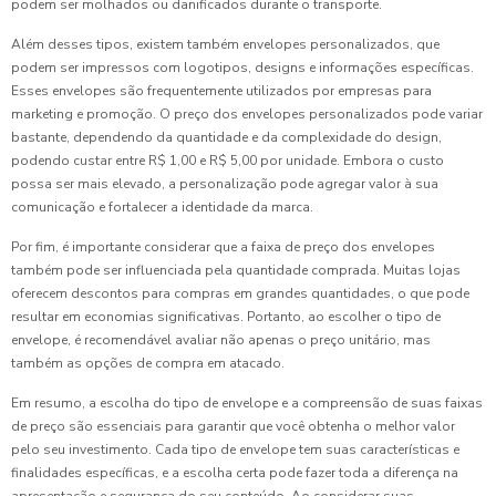
podem ser molhados ou danificados durante o transporte.
Além desses tipos, existem também envelopes personalizados, que
podem ser impressos com logotipos, designs e informações específicas.
Esses envelopes são frequentemente utilizados por empresas para
marketing e promoção. O preço dos envelopes personalizados pode variar
bastante, dependendo da quantidade e da complexidade do design,
podendo custar entre R$ 1,00 e R$ 5,00 por unidade. Embora o custo
possa ser mais elevado, a personalização pode agregar valor à sua
comunicação e fortalecer a identidade da marca.
Por fim, é importante considerar que a faixa de preço dos envelopes
também pode ser influenciada pela quantidade comprada. Muitas lojas
oferecem descontos para compras em grandes quantidades, o que pode
resultar em economias significativas. Portanto, ao escolher o tipo de
envelope, é recomendável avaliar não apenas o preço unitário, mas
também as opções de compra em atacado.
Em resumo, a escolha do tipo de envelope e a compreensão de suas faixas
de preço são essenciais para garantir que você obtenha o melhor valor
pelo seu investimento. Cada tipo de envelope tem suas características e
finalidades específicas, e a escolha certa pode fazer toda a diferença na