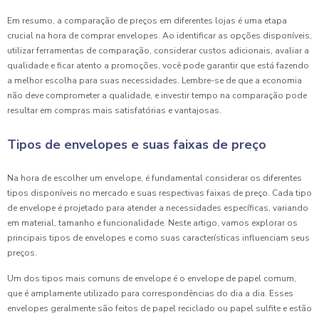
Em resumo, a comparação de preços em diferentes lojas é uma etapa
crucial na hora de comprar envelopes. Ao identificar as opções disponíveis,
utilizar ferramentas de comparação, considerar custos adicionais, avaliar a
qualidade e ficar atento a promoções, você pode garantir que está fazendo
a melhor escolha para suas necessidades. Lembre-se de que a economia
não deve comprometer a qualidade, e investir tempo na comparação pode
resultar em compras mais satisfatórias e vantajosas.
Tipos de envelopes e suas faixas de preço
Na hora de escolher um envelope, é fundamental considerar os diferentes
tipos disponíveis no mercado e suas respectivas faixas de preço. Cada tipo
de envelope é projetado para atender a necessidades específicas, variando
em material, tamanho e funcionalidade. Neste artigo, vamos explorar os
principais tipos de envelopes e como suas características influenciam seus
preços.
Um dos tipos mais comuns de envelope é o envelope de papel comum,
que é amplamente utilizado para correspondências do dia a dia. Esses
envelopes geralmente são feitos de papel reciclado ou papel sulfite e estão