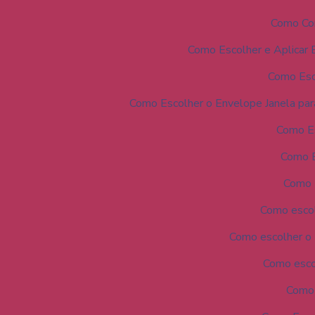
Como Com
Como Escolher e Aplicar 
Como Esc
Como Escolher o Envelope Janela par
Como Es
Como E
Como 
Como escol
Como escolher o 
Como escol
Como 