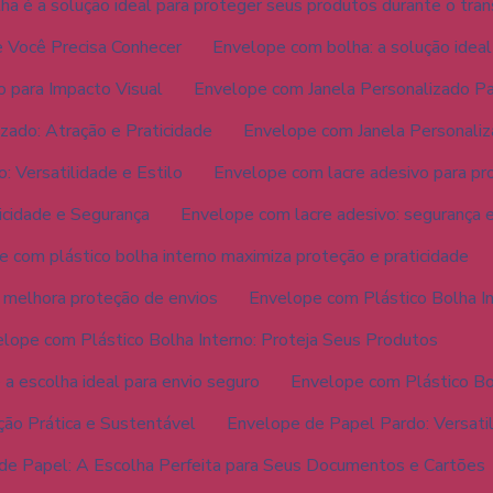
a é a solução ideal para proteger seus produtos durante o tra
 Você Precisa Conhecer
Envelope com bolha: a solução ideal
 para Impacto Visual
Envelope com Janela Personalizado P
zado: Atração e Praticidade
Envelope com Janela Personaliz
: Versatilidade e Estilo
Envelope com lacre adesivo para pr
icidade e Segurança
Envelope com lacre adesivo: segurança e
 com plástico bolha interno maximiza proteção e praticidade
 melhora proteção de envios
Envelope com Plástico Bolha In
lope com Plástico Bolha Interno: Proteja Seus Produtos
 a escolha ideal para envio seguro
Envelope com Plástico Bol
ão Prática e Sustentável
Envelope de Papel Pardo: Versatil
de Papel: A Escolha Perfeita para Seus Documentos e Cartões