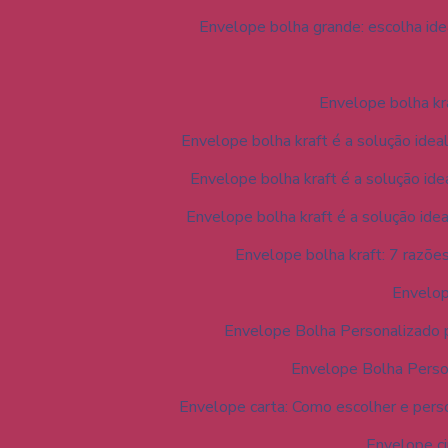
Envelope bolha grande: escolha ide
Envelope bolha kra
Envelope bolha kraft é a solução idea
Envelope bolha kraft é a solução id
Envelope bolha kraft é a solução ide
Envelope bolha kraft: 7 razõe
Envelop
Envelope Bolha Personalizado 
Envelope Bolha Person
Envelope carta: Como escolher e perso
Envelope ci