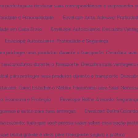
a perfeita para destacar suas correspondências e surpreender s
icidade e Funcionalidade
Envelope Auto Adesivo: Praticidad
idade em Cada Envio
Envelope Autocolante: Descubra Vantag
Envelope Autocolante: Praticidade e Segurança
ara proteger seus produtos durante o transporte. Descubra suas
r seus produtos durante o transporte. Descubra suas vantagens 
deal para proteger seus produtos durante o transporte. Descub
tacado: Como Escolher o Melhor Fornecedor para Suas Necess
o: Economia e Proteção
Envelope Bolha Atacado: Seguranç
gurança e estilo para suas entregas
Envelope Bolha Colorido:
ha colorido: tudo que você precisa saber sobre essa opção práti
ope bolha grande é ideal para transporte seguro e prático