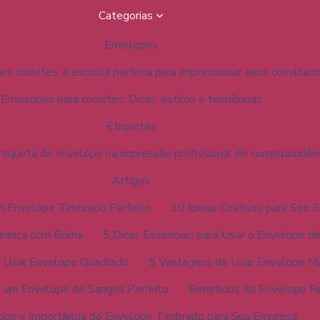
Categorias
Envelopes
ra convites: a escolha perfeita para impressionar seus convidad
Envelopes para convites: Dicas, estilos e tendências
Etiquetas
tiqueta de envelope na impressão profissional de correspondên
Artigos
 um Envelope Timbrado Perfeito
10 Ideias Criativas para Seu
urança com Bolha
5 Dicas Essenciais para Usar o Envelope d
e Usar Envelope Quadrado
5 Vantagens de Usar Envelope M
r um Envelope de Sangria Perfeito
Benefícios do Envelope R
cios e Importância do Envelope Timbrado para Sua Empresa