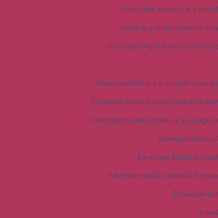
Envelope amarelo é a escolh
Envelope Auto Adesivo: Prat
Envelope Auto Adesivo: Pratic
Envelope bolha é a solução ideal p
Envelope bolha é ideal para protege
Envelope bolha atacado é a solução i
Envelope Bolha A
Envelope Bolha Atacad
Envelope bolha colorido traz se
Envelope bol
Envel