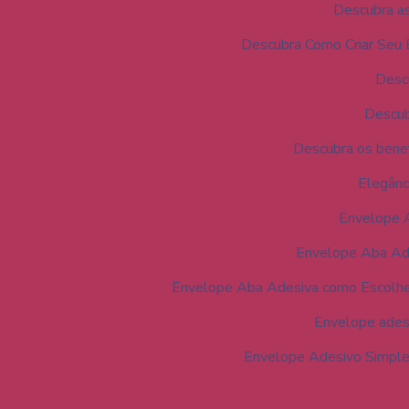
Descubra a
Descubra Como Criar Seu 
Descu
Descub
Descubra os benefí
Elegânc
Envelope A
Envelope Aba Ade
Envelope Aba Adesiva como Escolhe
Envelope adesi
Envelope Adesivo Simples