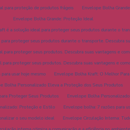
al para proteção de produtos frágeis
Envelope Bolha Grande:
Envelope Bolha Grande: Proteção Ideal
ft é a solução ideal para proteger seus produtos durante o tran
l para proteger seus produtos durante o transporte. Descubra s
eal para proteger seus produtos. Descubra suas vantagens e como
al para proteger seus produtos. Descubra suas vantagens e como
s para usar hoje mesmo
Envelope Bolha Kraft: O Melhor Par
e Bolha Personalizado Eleva a Proteção dos Seus Produtos
para Proteger Seus Produtos
Envelope Bolha Personalizado: 
alizado: Proteção e Estilo
Envelope bolha: 7 razões para us
nalizar o seu modelo ideal
Envelope Circulação Interna: Tud
rculação interna otimiza a comunicação e a eficiência no ambient