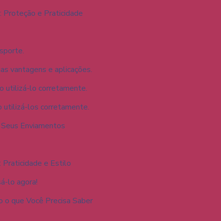
 Proteção e Praticidade
sporte.
uas vantagens e aplicações.
 utilizá-lo corretamente.
 utilizá-los corretamente.
a Seus Enviamentos
Praticidade e Estilo
á-lo agora!
o o que Você Precisa Saber
e