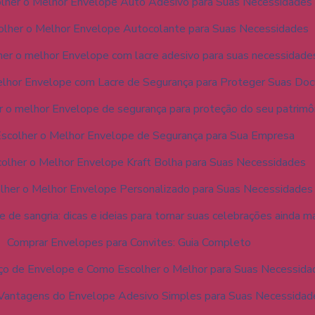
lher o Melhor Envelope Auto Adesivo para Suas Necessidades
lher o Melhor Envelope Autocolante para Suas Necessidades
er o melhor Envelope com lacre adesivo para suas necessidade
lhor Envelope com Lacre de Segurança para Proteger Suas Do
 o melhor Envelope de segurança para proteção do seu patrimô
scolher o Melhor Envelope de Segurança para Sua Empresa
olher o Melhor Envelope Kraft Bolha para Suas Necessidades
her o Melhor Envelope Personalizado para Suas Necessidades
de sangria: dicas e ideias para tornar suas celebrações ainda ma
Comprar Envelopes para Convites: Guia Completo
ço de Envelope e Como Escolher o Melhor para Suas Necessida
Vantagens do Envelope Adesivo Simples para Suas Necessidad