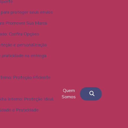
nsporte
 para proteger seus envios
ara Promover Sua Marca
ado: Confira Opções
oteção e personalização
 praticidade na entrega
terno: Proteção Eficiente
Quem
Somos
ha Interno: Proteção Ideal
idade e Praticidade