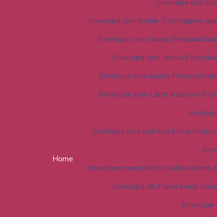
Envelope com bolh
Envelope com bolha: 7 Vantagens que
Envelope com Janela Personalizado
Envelope com Janela Personali
Envelope com Janela Personalizado
Envelope com Lacre Adesivo: Prat
Envelope
Envelope com plástico bolha interno
Enve
Home
Envelope com plástico bolha interno é
Envelope de Papel como Soluç
Envelope 