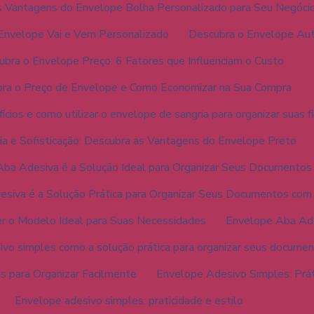
s Vantagens do Envelope Bolha Personalizado para Seu Negóci
Envelope Vai e Vem Personalizado
Descubra o Envelope Aut
bra o Envelope Preço: 6 Fatores que Influenciam o Custo
ra o Preço de Envelope e Como Economizar na Sua Compra
cios e como utilizar o envelope de sangria para organizar suas f
ia e Sofisticação: Descubra as Vantagens do Envelope Preto
ba Adesiva é a Solução Ideal para Organizar Seus Documentos
siva é a Solução Prática para Organizar Seus Documentos com 
r o Modelo Ideal para Suas Necessidades
Envelope Aba Ades
vo simples como a solução prática para organizar seus docume
 para Organizar Facilmente
Envelope Adesivo Simples: Práti
Envelope adesivo simples: praticidade e estilo