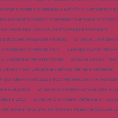
ão interna otimiza a comunicação e a eficiência no ambiente corp
irculação interna otimiza a comunicação no ambiente corporativo
ope coextrusado como solução eficiente para embalagem
 prática para embalagens eficientes
Envelope Coextrusado: 
 e Aplicações no Mercado Atual
Envelope Colorido Preço A
eço: Descubra as Melhores Ofertas
Envelope Colorido Preço:
 Colorido Preço: Descubra as Melhores Ofertas e Variedades
m aba adesiva é a solução prática para envio seguro e organizad
dade e Segurança
Envelope com adesivo: como escolher e usa
idade e Estilo
Envelope com Adesivo: Vantagens e Tipos pa
 para proteger seus produtos durante o transporte. Descubra su