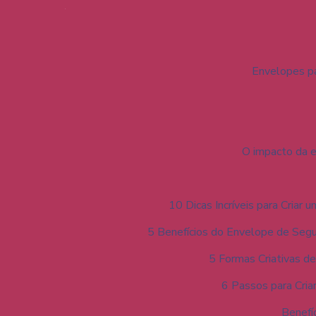
Envelopes pa
O impacto da e
10 Dicas Incríveis para Criar
5 Benefícios do Envelope de Seg
5 Formas Criativas d
6 Passos para Cria
Benefí