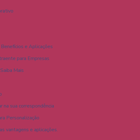
orativo
Benefícios e Aplicações
traente para Empresas
 Saiba Mais
o
r na sua correspondência
ra Personalização
as vantagens e aplicações.