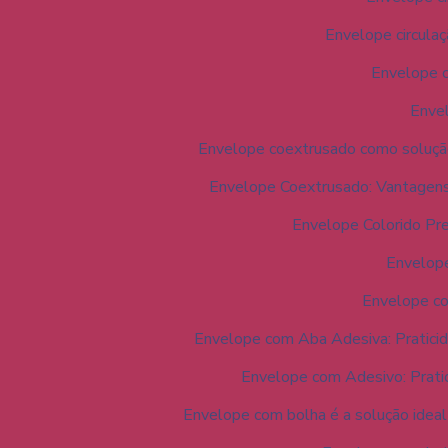
Envelope circulaç
Envelope c
Envel
Envelope coextrusado como solução
Envelope Coextrusado: Vantagens
Envelope Colorido Pr
Envelope
Envelope co
Envelope com Aba Adesiva: Pratici
Envelope com Adesivo: Pratic
Envelope com bolha é a solução ideal