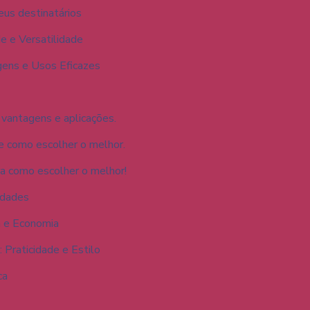
eus destinatários
e e Versatilidade
ens e Usos Eficazes
 vantagens e aplicações.
e como escolher o melhor.
ra como escolher o melhor!
idades
a e Economia
 Praticidade e Estilo
ca