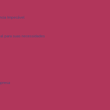
ncia Impecável
al para suas necessidades
mpresa