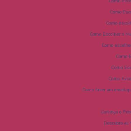
Como Esco
Como Esco
Como escolh
Como Escolher o Me
Como escolher
Como E
Como Esc
Como Escol
Como fazer um envelope 
Conheça o Pre
Descubra as 