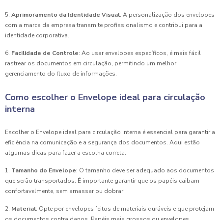
5.
Aprimoramento da Identidade Visual
: A personalização dos envelopes
com a marca da empresa transmite profissionalismo e contribui para a
identidade corporativa.
6.
Facilidade de Controle
: Ao usar envelopes específicos, é mais fácil
rastrear os documentos em circulação, permitindo um melhor
gerenciamento do fluxo de informações.
Como escolher o Envelope ideal para circulação
interna
Escolher o Envelope ideal para circulação interna é essencial para garantir a
eficiência na comunicação e a segurança dos documentos. Aqui estão
algumas dicas para fazer a escolha correta:
1.
Tamanho do Envelope
: O tamanho deve ser adequado aos documentos
que serão transportados. É importante garantir que os papéis caibam
confortavelmente, sem amassar ou dobrar.
2.
Material
: Opte por envelopes feitos de materiais duráveis e que protejam
os documentos contra danos. Papéis mais grossos ou envelopes