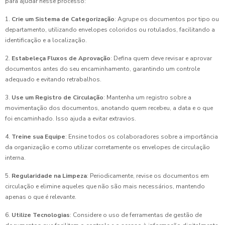
para ajudar nesse processo:
1.
Crie um Sistema de Categorização
: Agrupe os documentos por tipo ou
departamento, utilizando envelopes coloridos ou rotulados, facilitando a
identificação e a localização.
2.
Estabeleça Fluxos de Aprovação
: Defina quem deve revisar e aprovar
documentos antes do seu encaminhamento, garantindo um controle
adequado e evitando retrabalhos.
3.
Use um Registro de Circulação
: Mantenha um registro sobre a
movimentação dos documentos, anotando quem recebeu, a data e o que
foi encaminhado. Isso ajuda a evitar extravios.
4.
Treine sua Equipe
: Ensine todos os colaboradores sobre a importância
da organização e como utilizar corretamente os envelopes de circulação
interna.
5.
Regularidade na Limpeza
: Periodicamente, revise os documentos em
circulação e elimine aqueles que não são mais necessários, mantendo
apenas o que é relevante.
6.
Utilize Tecnologias
: Considere o uso de ferramentas de gestão de