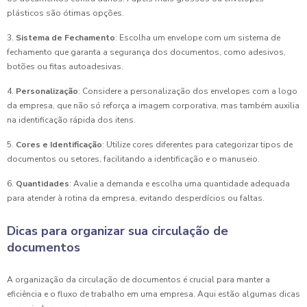
plásticos são ótimas opções.
3.
Sistema de Fechamento
: Escolha um envelope com um sistema de
fechamento que garanta a segurança dos documentos, como adesivos,
botões ou fitas autoadesivas.
4.
Personalização
: Considere a personalização dos envelopes com a logo
da empresa, que não só reforça a imagem corporativa, mas também auxilia
na identificação rápida dos itens.
5.
Cores e Identificação
: Utilize cores diferentes para categorizar tipos de
documentos ou setores, facilitando a identificação e o manuseio.
6.
Quantidades
: Avalie a demanda e escolha uma quantidade adequada
para atender à rotina da empresa, evitando desperdícios ou faltas.
Dicas para organizar sua circulação de
documentos
A organização da circulação de documentos é crucial para manter a
eficiência e o fluxo de trabalho em uma empresa. Aqui estão algumas dicas