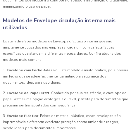
documentos que facilitem o controle e o acesso à informação digitalmente,
minimizando o uso de papel.
Modelos de Envelope circulação interna mais
utilizados
Existem diversos modelos de Envelope circulação interna que são
amplamente utilizados nas empresas, cada um com características
específicas que atendem a diferentes necessidades. Confira alguns dos
modelos mais comuns:
1.
Envelope com Fecho Adesivo
: Este modelo é muito prático, pois possui
um fecho que se adere facilmente, garantindo a segurança dos
documentos. Ideal para uso diário.
2.
Envelope de Papel Kraft
: Conhecido por sua resistência, o envelope de
papel kraft é uma opção ecológica e durável, perfeita para documentos que
precisam ser transportados com segurança.
3.
Envelope Plástico
: Feitos de material plástico, esses envelopes são
impermeáveis e oferecem excelente proteção contra umidade e rasgos,
sendo ideais para documentos importantes.