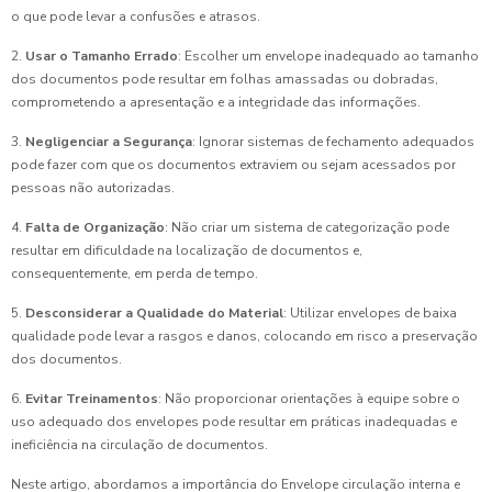
o que pode levar a confusões e atrasos.
2.
Usar o Tamanho Errado
: Escolher um envelope inadequado ao tamanho
dos documentos pode resultar em folhas amassadas ou dobradas,
comprometendo a apresentação e a integridade das informações.
3.
Negligenciar a Segurança
: Ignorar sistemas de fechamento adequados
pode fazer com que os documentos extraviem ou sejam acessados por
pessoas não autorizadas.
4.
Falta de Organização
: Não criar um sistema de categorização pode
resultar em dificuldade na localização de documentos e,
consequentemente, em perda de tempo.
5.
Desconsiderar a Qualidade do Material
: Utilizar envelopes de baixa
qualidade pode levar a rasgos e danos, colocando em risco a preservação
dos documentos.
6.
Evitar Treinamentos
: Não proporcionar orientações à equipe sobre o
uso adequado dos envelopes pode resultar em práticas inadequadas e
ineficiência na circulação de documentos.
Neste artigo, abordamos a importância do Envelope circulação interna e