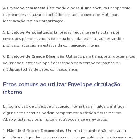
4.
Envelope com Janela
: Este modelo possui uma abertura transparente
que permite visualizar o conteúdo sem abrir o envelope. É útil para
identificação rápida e organização.
5.
Envelope Personalizado
: Empresas frequentemente optam por
envelopes personalizados com sua identidade visual, aumentando a
profissionalização e a estética da comunicação interna.
6.
Envelope de Grande Dimensão
: Utilizado para transportar documentos
volumosos, este envelope é desenhado para comportar pastas ou
múltiplas folhas de papel com segurança.
Erros comuns ao utilizar Envelope circulação
interna
Embora o uso de Envelope circulação interna traga muitos benefícios,
alguns erros comuns podem comprometer a eficácia desse recurso.
Abaixo, listamos os principais equívocos a serem evitados:
1.
Não Identificar os Documentos
: Um erro frequente é não rotular ou
identificar adequadamente os documentos que estão dentro do envelope,